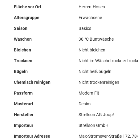
Fläche vor Ort
Herren-Hosen
Altersgruppe
Erwachsene
Saison
Basics
Waschen
30 °C Buntwäsche
Bleichen
Nicht bleichen
Trocknen
Nicht im Wäschetrockner troc
Bügeln
Nicht heiß bügeln
Chemisch reinigen
Nicht trockenreinigen
Passform
Modern Fit
Musterart
Denim
Hersteller
Strellson AG Joop!
Importeur
Strellson GmbH
Importeur Adresse
Max-Stromeyer-Straße 172, 78