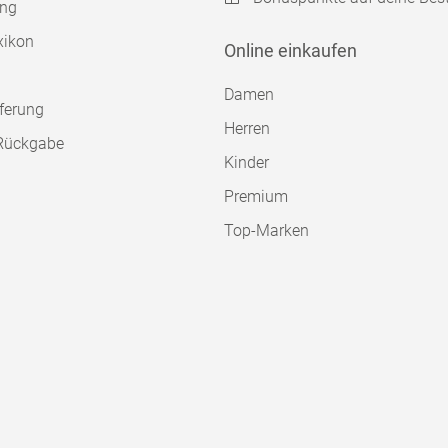
ung
xikon
Online einkaufen
Damen
ferung
Herren
Rückgabe
Kinder
Premium
Top-Marken