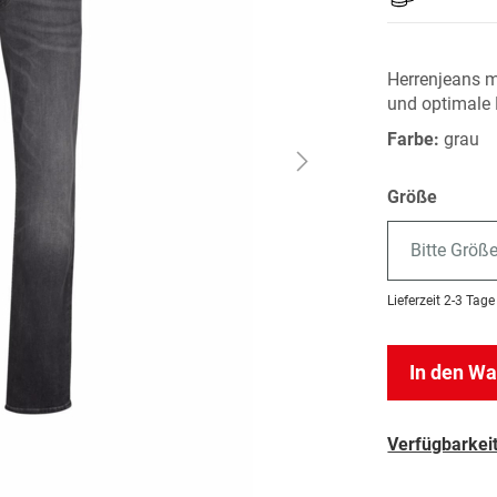
Herrenjeans m
und optimale 
Farbe:
grau
Größe
Bitte Größ
Lieferzeit
2-3 Tage
In den W
Verfügbarkeit