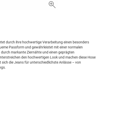
ietet durch ihre hochwertige Verarbeitung einen besonders
queme Passform und gewährleistet mit einer normalen
rd durch markante Ziernähte und einen geprägten
unterstreichen den hochwertigen Look und machen diese Hose
et sich die Jeans für unterschiedlichste Anlässe – von
ngs.