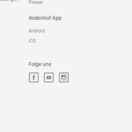
Presse
dodenhof App
Android
iOS
Folge uns