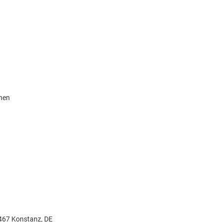
knen
467 Konstanz, DE