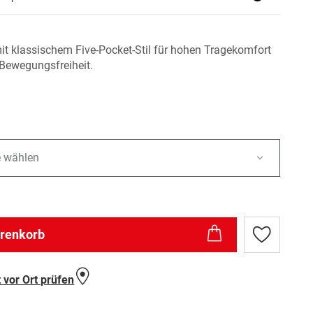
it klassischem Five-Pocket-Stil für hohen Tragekomfort
Bewegungsfreiheit.
e wählen
arenkorb
Zur
Wunschlist
hinzufügen
 vor Ort prüfen