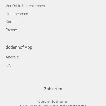
Vor Ort in Kaltenkirchen
Unternehmen
Karriere
Presse
dodenhof App
Android
iOS
Zahlarten
*Gutscheinbedingungen
**Alle Preise inkl. 19% MwSt., zzgl. Versandkosten