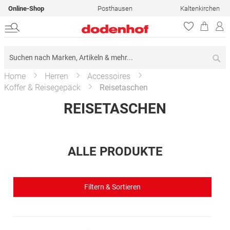
Online-Shop
Posthausen
Kaltenkirchen
Su
Home
Herren
Accessoires
Koffer & Reisegepäck
Reisetaschen
REISETASCHEN
ALLE PRODUKTE
Filtern & Sortieren