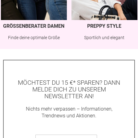
GRÖSSENBERATER DAMEN
PREPPY STYLE
Finde deine optimale Größe
Sportlich und elegant
MÖCHTEST DU 15 €* SPAREN? DANN
MELDE DICH ZU UNSEREM
NEWSLETTER AN!
Nichts mehr verpassen – Informationen,
Trendnews und Aktionen.