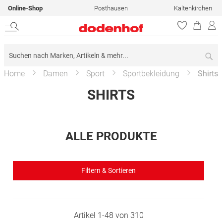
Online-Shop
Posthausen
Kaltenkirchen
Su
Home
Damen
Sport
Sportbekleidung
Shirts
SHIRTS
ALLE PRODUKTE
Filtern & Sortieren
Artikel
1
-
48
von
310