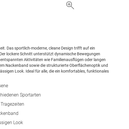
izeit. Das sportlich-moderne, cleane Design trifft auf ein
Der lockere Schnitt unterstützt dynamische Bewegungen
i entspannten Aktivitäten wie Familienausflügen oder langen
em Nackenband sowie die strukturierte Oberflächenoptik und
sigen Look. Ideal für alle, die ein komfortables, funktionales
hsene
chiedenen Sportarten
 Tragezeiten
ackenband
ässigen Look