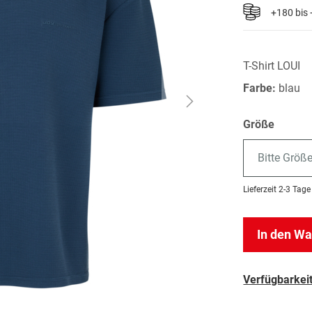
+180 bis
T-Shirt LOUI
Farbe:
blau
Größe
Bitte Größ
Lieferzeit
2-3 Tage
In den W
Verfügbarkeit