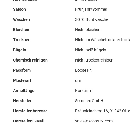
Saison
Frühjahr/Sommer
Waschen
30 °C Buntwäsche
Bleichen
Nicht bleichen
Trocknen
Nicht im Wäschetrockner troc
Bügeln
Nicht heiß bügeln
Chemisch reinigen
Nicht trockenreinigen
Passform
Loose Fit
Musterart
uni
Ärmellänge
Kurzarm
Hersteller
Scoretex GmbH
Hersteller Adresse
Bräunleinsberg 16, 91242 Ott
Hersteller E-Mail
sales@scoretex.com