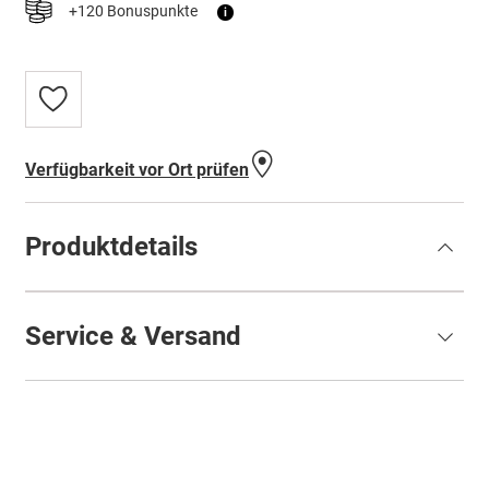
+120 Bonuspunkte
i
Zur
Wunschliste
hinzufügen
Verfügbarkeit vor Ort prüfen
Produktdetails
Service & Versand