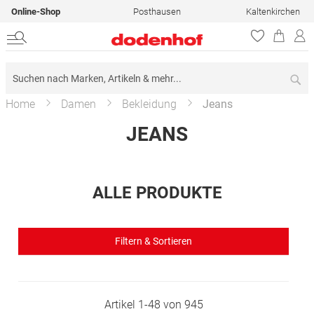
Online-Shop
Posthausen
Kaltenkirchen
Su
Home
Damen
Bekleidung
Jeans
JEANS
ALLE PRODUKTE
Filtern & Sortieren
Artikel
1
-
48
von
945