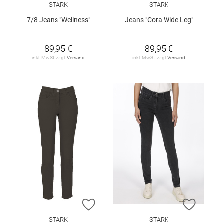
STARK
STARK
7/8 Jeans "Wellness"
Jeans "Cora Wide Leg"
89,95 €
89,95 €
inkl. MwSt. zzgl.
Versand
inkl. MwSt. zzgl.
Versand
ZUR WUNSCHLISTE HINZUFÜGEN
ZUR W
STARK
STARK