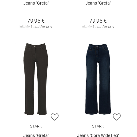
Jeans "Greta"
Jeans "Greta"
79,95 €
79,95 €
inkl. MwSt. zzgl.
Versand
inkl. MwSt. zzgl.
Versand
ZUR WUNSCHLISTE HINZUFÜGEN
ZUR W
STARK
STARK
Jeans "Greta"
Jeans "Cora Wide Leg"