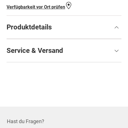
hinzufü
Verfügbarkeit vor Ort prüfen
Produktdetails
Service & Versand
Hast du Fragen?