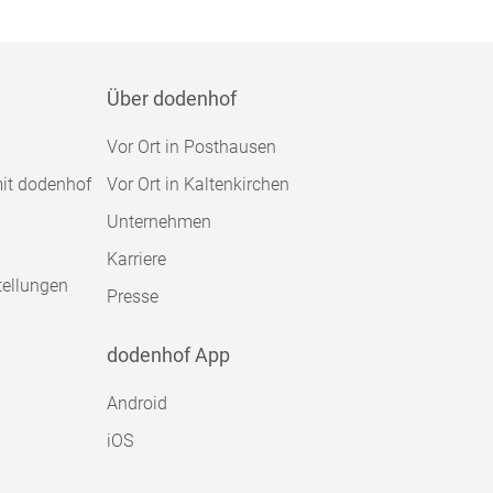
Über dodenhof
Vor Ort in Posthausen
mit dodenhof
Vor Ort in Kaltenkirchen
Unternehmen
Karriere
tellungen
Presse
dodenhof App
Android
iOS