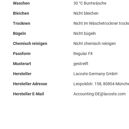
Waschen
30 °C Buntwäsche
Bleichen
Nicht bleichen
Trocknen
Nicht im Wäschetrockner troc
Bügeln
Nicht bügeln
Chemisch reinigen
Nicht chemisch reinigen
Passform
Regular Fit
Musterart
gestreift
Hersteller
Lacoste Germany GmbH
Hersteller Adresse
Leopoldstr. 158, 80804 Münch
Hersteller E-Mail
Accounting-DE@lacoste.com