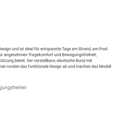
sign und ist ideal für entspannte Tage am Strand, am Pool
t für angenehmen Tragekomfort und Bewegungsfreiheit,
tzung bietet. Der verstellbare, elastische Bund mit
schen runden das funktionale Design ab und machen das Modell
gungsfreiheit