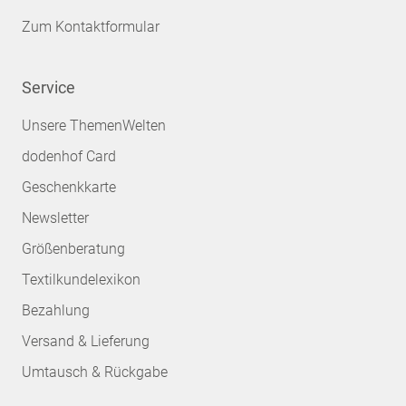
Zum Kontaktformular
Service
Unsere ThemenWelten
dodenhof Card
Geschenkkarte
Newsletter
Größenberatung
Textilkundelexikon
Bezahlung
Versand & Lieferung
Umtausch & Rückgabe