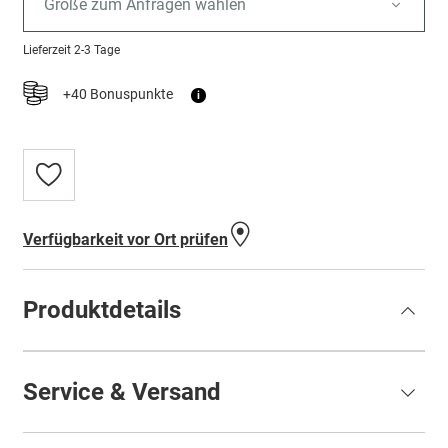
Größe zum Anfragen wählen
Lieferzeit
2-3 Tage
+40 Bonuspunkte
i
Zur
Wunschliste
hinzufügen
Verfügbarkeit vor Ort prüfen
Produktdetails
Service & Versand