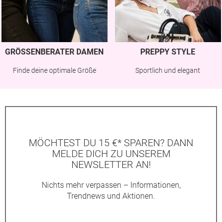
GRÖSSENBERATER DAMEN
PREPPY STYLE
Finde deine optimale Größe
Sportlich und elegant
MÖCHTEST DU 15 €* SPAREN? DANN
MELDE DICH ZU UNSEREM
NEWSLETTER AN!
Nichts mehr verpassen – Informationen,
Trendnews und Aktionen.