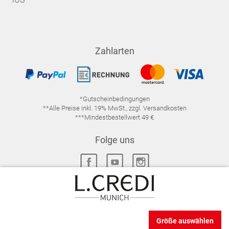
Zahlarten
*Gutscheinbedingungen
**Alle Preise inkl. 19% MwSt., zzgl. Versandkosten
***Mindestbestellwert 49 €
Folge uns
IMPRESSUM
FAQ
DATENSCHUTZ
Größe auswählen
DATENSCHUTZ-EINSTELLUNGEN
WIDERRUFSRECHT