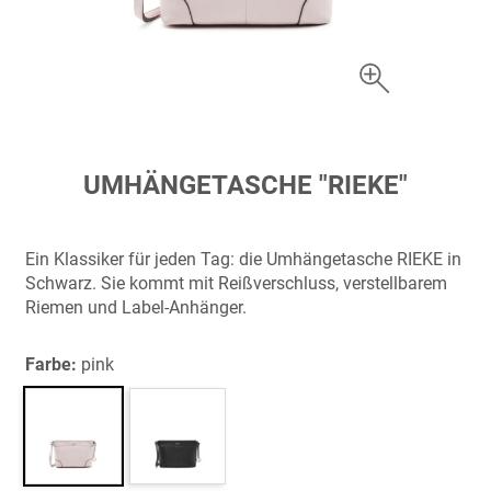
Zum
UMHÄNGETASCHE "RIEKE"
Anfang
der
Bildergalerie
Ein Klassiker für jeden Tag: die Umhängetasche RIEKE in
springen
Schwarz. Sie kommt mit Reißverschluss, verstellbarem
Riemen und Label-Anhänger.
Farbe:
pink