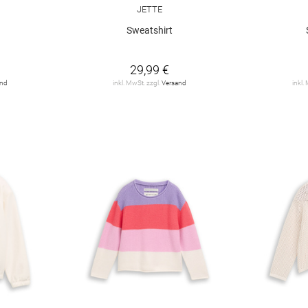
JETTE
Sweatshirt
29,99 €
and
inkl. MwSt. zzgl.
Versand
inkl.