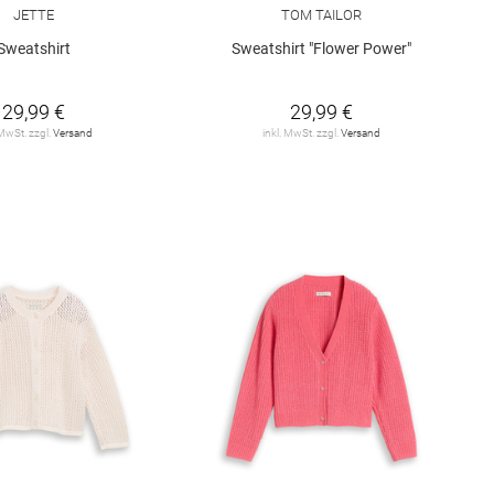
JETTE
TOM TAILOR
Sweatshirt
Sweatshirt "Flower Power"
29,99 €
29,99 €
 MwSt. zzgl.
Versand
inkl. MwSt. zzgl.
Versand