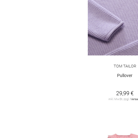
TOM TAILOR
Pullover
29,99 €
inkl. MwSt. zzgl.
Vers