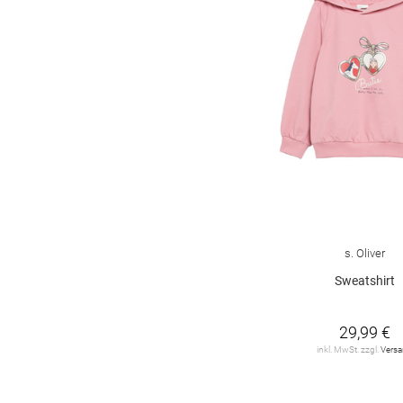
s. Oliver
Sweatshirt
29,99 €
inkl. MwSt. zzgl.
Vers