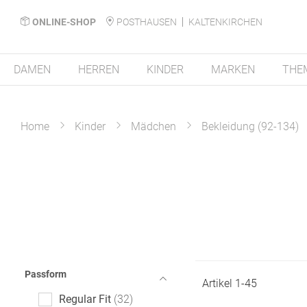
ONLINE-SHOP
POSTHAUSEN
KALTENKIRCHEN
DAMEN
HERREN
KINDER
MARKEN
THE
Home
Kinder
Mädchen
Bekleidung (92-134)
Passform
Artikel
1
-
45
Regular Fit
32