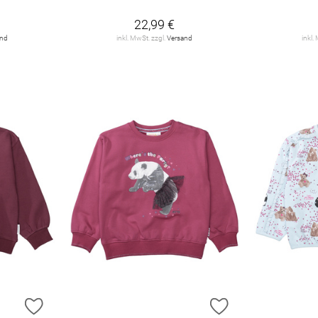
22,99 €
and
inkl. MwSt. zzgl.
Versand
inkl.
ZUR WUNSCHLISTE HINZUFÜGEN
ZUR WUNSCHLIST