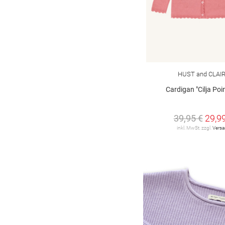
HUST and CLAI
Cardigan "Cilja Poin
39,95 €
29,9
inkl. MwSt. zzgl.
Vers