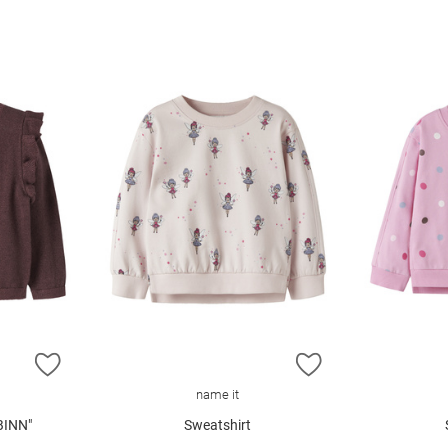
ZUR WUNSCHLISTE HINZUFÜGEN
ZUR WUNSCHLIST
name it
BINN"
Sweatshirt