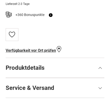
Lieferzeit
2-3 Tage
+360 Bonuspunkte
i
Zur
Wunschliste
hinzufügen
Verfügbarkeit vor Ort prüfen
Produktdetails
Service & Versand