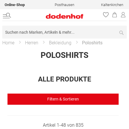
Online-Shop
Posthausen
Kaltenkirchen
Su
Home
Herren
Bekleidung
Poloshirts
POLOSHIRTS
ALLE PRODUKTE
Filtern & Sortieren
Artikel
1
-
48
von
835