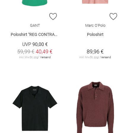
ZUR WUNSCHLISTE HINZUFÜGEN
ZUR W
GANT
Marc O'Polo
Poloshirt "REG CONTRAST"
Poloshirt
UVP
90,00 €
59,99 €
40,49 €
89,96 €
inkl. MwSt. zzgl.
Versand
inkl. MwSt. zzgl.
Versand