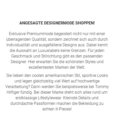
Seite
ANGESAGTE DESIGNERMODE SHOPPEN!
Exklusive Premiummode begeistert nicht nur mit einer
überragenden Qualität, sondern zeichnet sich auch durch
Individualität und ausgefallene Designs aus. Dabei kennt
die Auswahl an Luxuslabels keine Grenzen. Für jeden
Geschmack und Stilrichtung gibt es den passenden
Designer. Hier erwarten Sie die schönsten Styles und
exzellentesten Marken der Welt.
Sie lieben den coolen amerikanischen Stil, sportive Looks
und legen gleichzeitig viel Wert auf hochwertige
Verarbeitung? Dann werden Sie beispielsweise bei Tommy
Hilfiger fündig. Bei dieser Marke dreht sich alles rund um
erstklassige Lifestylewear. Kleinste Details und
durchdachte Passformen machen die Bekleidung zu
echten It-Pieces!