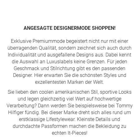
Seite
ANGESAGTE DESIGNERMODE SHOPPEN!
Exklusive Premiummode begeistert nicht nur mit einer
überragenden Qualität, sondern zeichnet sich auch durch
Individualität und ausgefallene Designs aus. Dabei kennt
die Auswahl an Luxuslabels keine Grenzen. Für jeden
Geschmack und Stilrichtung gibt es den passenden
Designer. Hier erwarten Sie die schönsten Styles und
exzellentesten Marken der Welt.
Sie lieben den coolen amerikanischen Stil, sportive Looks
und legen gleichzeitig viel Wert auf hochwertige
Verarbeitung? Dann werden Sie beispielsweise bei Tommy
Hilfiger fündig. Bei dieser Marke dreht sich alles rund um
erstklassige Lifestylewear. Kleinste Details und
durchdachte Passformen machen die Bekleidung zu
echten It-Pieces!