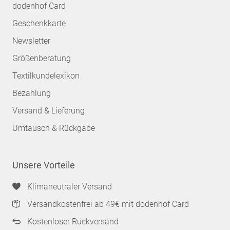
dodenhof Card
Geschenkkarte
Newsletter
Größenberatung
Textilkundelexikon
Bezahlung
Versand & Lieferung
Umtausch & Rückgabe
Unsere Vorteile
Klimaneutraler Versand
Versandkostenfrei ab 49€ mit dodenhof Card
Kostenloser Rückversand