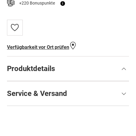
+220 Bonuspunkte
i
Zur
Wunschliste
hinzufügen
Verfügbarkeit vor Ort prüfen
Produktdetails
Service & Versand