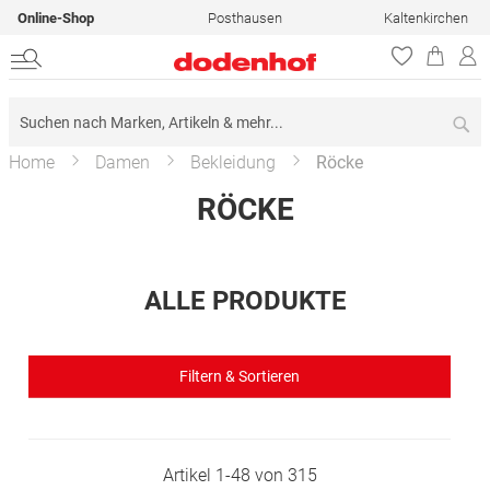
Online-Shop
Posthausen
Kaltenkirchen
Su
Home
Damen
Bekleidung
Röcke
RÖCKE
ALLE PRODUKTE
Filtern & Sortieren
Artikel
1
-
48
von
315