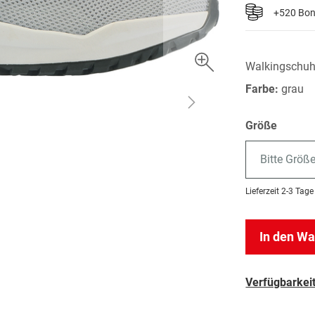
+520 Bo
Walkingschuh
Farbe:
grau
Größe
Bitte Größ
Lieferzeit
2-3 Tage
In den W
Verfügbarkeit