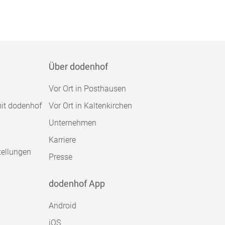
Über dodenhof
Vor Ort in Posthausen
mit dodenhof
Vor Ort in Kaltenkirchen
Unternehmen
Karriere
tellungen
Presse
dodenhof App
Android
iOS