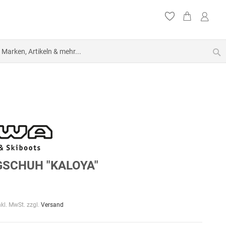
S
SCHUH "KALOYA"
nkl. MwSt. zzgl.
Versand