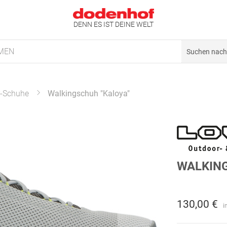
DENN ES IST DEINE WELT
MEN
-Schuhe
Walkingschuh "Kaloya"
WALKING
130,00 €
i