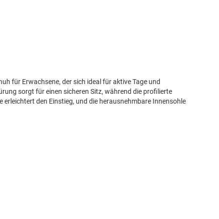
uh für Erwachsene, der sich ideal für aktive Tage und
ng sorgt für einen sicheren Sitz, während die profilierte
se erleichtert den Einstieg, und die herausnehmbare Innensohle