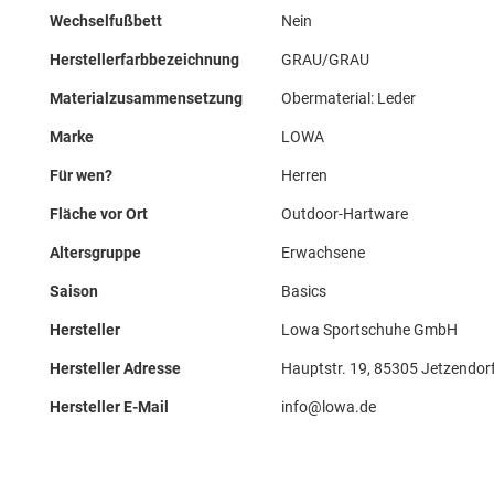
Wechselfußbett
Nein
Herstellerfarbbezeichnung
GRAU/GRAU
Materialzusammensetzung
Obermaterial: Leder
Marke
LOWA
Für wen?
Herren
Fläche vor Ort
Outdoor-Hartware
Altersgruppe
Erwachsene
Saison
Basics
Hersteller
Lowa Sportschuhe GmbH
Hersteller Adresse
Hauptstr. 19, 85305 Jetzendorf
Hersteller E-Mail
info@lowa.de