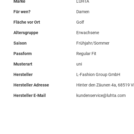
Marke
LUHTA
Für wen?
Damen
Fläche vor Ort
Golf
Altersgruppe
Erwachsene
Saison
Frühjahr/Sommer
Passform
Regular Fit
Musterart
uni
Hersteller
L-Fashion Group GmbH
Hersteller Adresse
Hinter den Zäunen 4a, 68519 V
Hersteller E-Mail
kundenservice@luhta.com