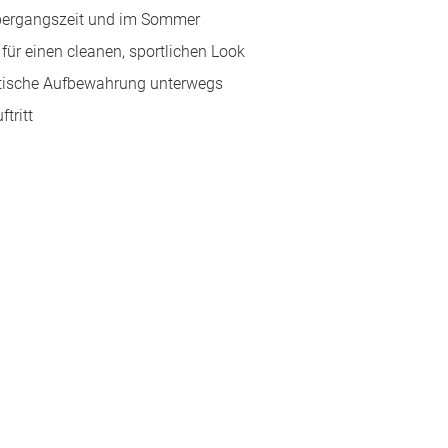
 Übergangszeit und im Sommer
für einen cleanen, sportlichen Look
ktische Aufbewahrung unterwegs
tritt