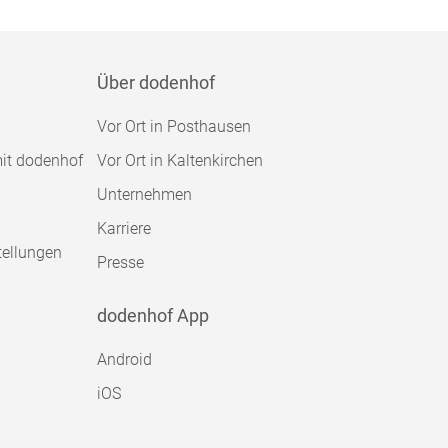
Über dodenhof
Vor Ort in Posthausen
mit dodenhof
Vor Ort in Kaltenkirchen
Unternehmen
Karriere
tellungen
Presse
dodenhof App
Android
iOS