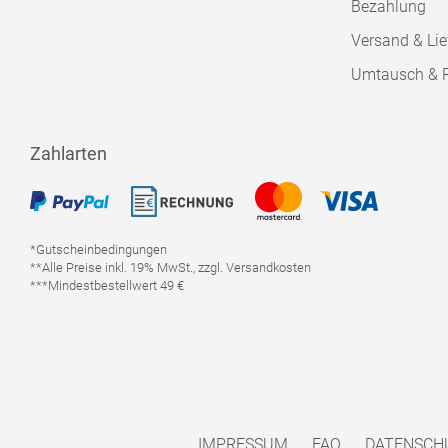
Bezahlung
Versand & Lie
Umtausch & 
Zahlarten
*Gutscheinbedingungen
**Alle Preise inkl. 19% MwSt., zzgl. Versandkosten
***Mindestbestellwert 49 €
IMPRESSUM
FAQ
DATENSCH