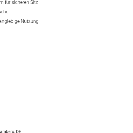
 für sicheren Sitz
ische
langlebige Nutzung
Camberg, DE