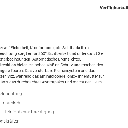
Verfügbarkeit
r auf Sicherheit, Komfort und gute Sichtbarkeit im
leuchtung sorgt er für 360° Sichtbarkeit und unterstützt Sie
etterbedingungen. Automatische Bremslichter,
llreaktion bieten ein hohes Maß an Schutz und machen den
längere Touren. Das verstellbare Riemensystem und das
en Sitz, während das antimikrobielle Ionic+ Innenfutter für
rgänzt das durchdachte Gesamtpaket und macht den Helm
beleuchtung
 im Verkehr
er Telefonbenachrichtigung
onskräften