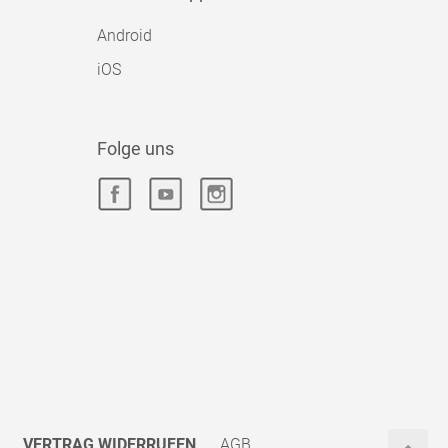
Android
iOS
Folge uns
VERTRAG WIDERRUFEN
AGB