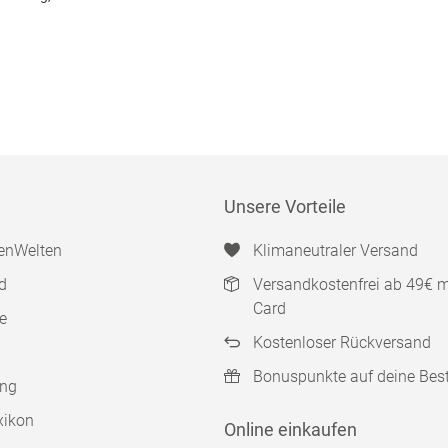
Unsere Vorteile
enWelten
Klimaneutraler Versand
d
Versandkostenfrei ab 49€ 
Card
e
Kostenloser Rückversand
Bonuspunkte auf deine Bes
ung
xikon
Online einkaufen