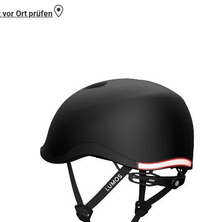
hinzufügen
 vor Ort prüfen