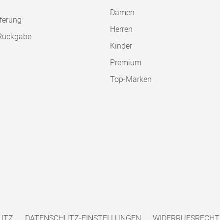
Damen
ferung
Herren
Rückgabe
Kinder
Premium
Top-Marken
UTZ
DATENSCHUTZ-EINSTELLUNGEN
WIDERRUFSRECHT