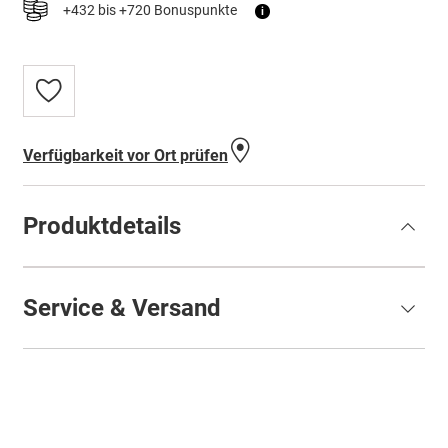
+432 bis +720 Bonuspunkte
i
Zur
Wunschliste
hinzufügen
Verfügbarkeit vor Ort prüfen
Produktdetails
Service & Versand