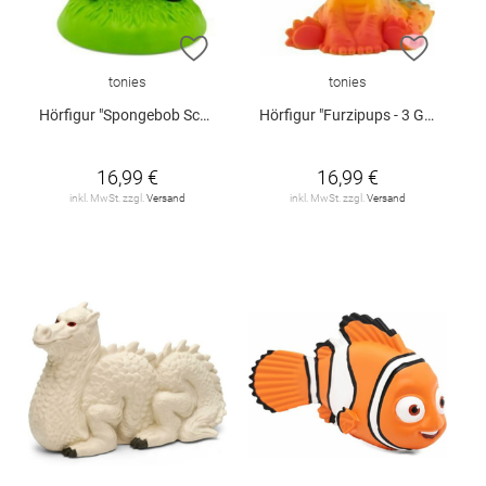
ZUR WUNSCHLISTE HINZUFÜGEN
ZUR W
tonies
tonies
Hörfigur "Spongebob Schwammkopf - Der ferngesteuerte Fahrschüler und weitere Abenteuer"
Hörfigur "Furzipups - 3 Geschichten und 6 Songs"
16,99 €
16,99 €
inkl. MwSt. zzgl.
Versand
inkl. MwSt. zzgl.
Versand