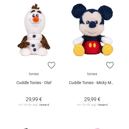
ZUR WUNSCHLISTE HINZUFÜGEN
ZUR W
tonies
tonies
Cuddle Tonies - Olaf
Cuddle Tonies - Micky Maus
29,99 €
29,99 €
inkl. MwSt. zzgl.
Versand
inkl. MwSt. zzgl.
Versand