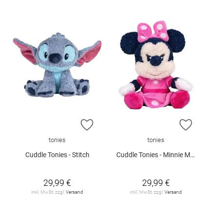
ZUR WUNSCHLISTE HINZUFÜGEN
ZUR W
tonies
tonies
Cuddle Tonies - Stitch
Cuddle Tonies - Minnie Maus
29,99 €
29,99 €
inkl. MwSt. zzgl.
Versand
inkl. MwSt. zzgl.
Versand