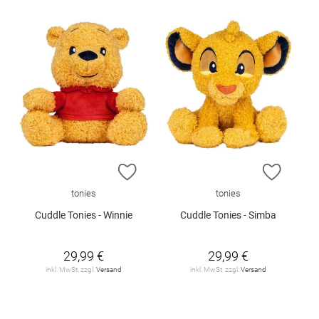
ZUR WUNSCHLISTE HINZUFÜGEN
ZUR W
tonies
tonies
Cuddle Tonies - Winnie
Cuddle Tonies - Simba
29,99 €
29,99 €
inkl. MwSt. zzgl.
Versand
inkl. MwSt. zzgl.
Versand