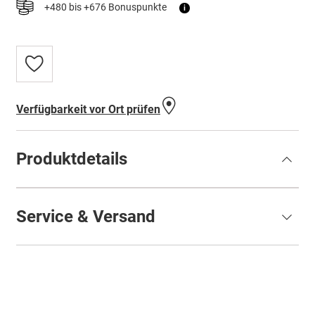
+480 bis +676 Bonuspunkte
i
Zur
Wunschliste
hinzufügen
Verfügbarkeit vor Ort prüfen
Produktdetails
Service & Versand