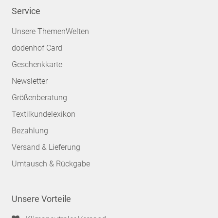
Service
Unsere ThemenWelten
dodenhof Card
Geschenkkarte
Newsletter
Größenberatung
Textilkundelexikon
Bezahlung
Versand & Lieferung
Umtausch & Rückgabe
Unsere Vorteile