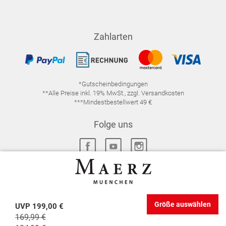
Zahlarten
*Gutscheinbedingungen
**Alle Preise inkl. 19% MwSt., zzgl. Versandkosten
***Mindestbestellwert 49 €
Folge uns
IMPRESSUM
FAQ
DATENSCHUTZ
Größe auswählen
UVP
199,00 €
DATENSCHUTZ-EINSTELLUNGEN
WIDERRUFSRECHT
169,99 €