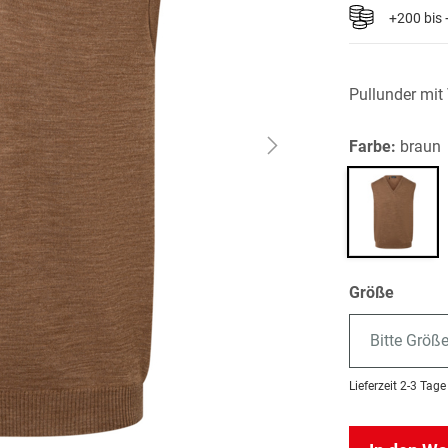
+200 bis
Pullunder mit
Farbe:
braun
Größe
Bitte Größ
Lieferzeit
2-3 Tage