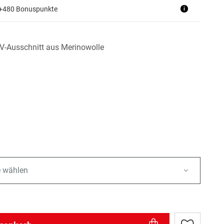
 +480 Bonuspunkte
i
 V-Ausschnitt aus Merinowolle
e wählen