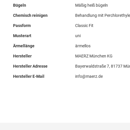
Bügeln
Mäßig heiß bügeln
Chemisch reinigen
Behandlung mit Perchlorethyle
Passform
Classic Fit
Musterart
uni
Ärmellänge
ärmellos
Hersteller
MAERZ München KG
Hersteller Adresse
Bayerwaldstraße 7, 81737 Mü
Hersteller E-Mail
info@maerz.de