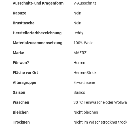
Ausschnitt- und Kragenform
V-Ausschnitt
Kapuze
Nein
Brusttasche
Nein
Herstellerfarbbezeichnung
teddy
Materialzusammensetzung
100% Wolle
Marke
MAERZ
Für wen?
Herren
Fläche vor Ort
Herren-Strick
Altersgruppe
Erwachsene
Saison
Basics
Waschen
30 °C Feinwäsche oder Wollw
Bleichen
Nicht bleichen
Trocknen
Nicht im Wäschetrockner troc