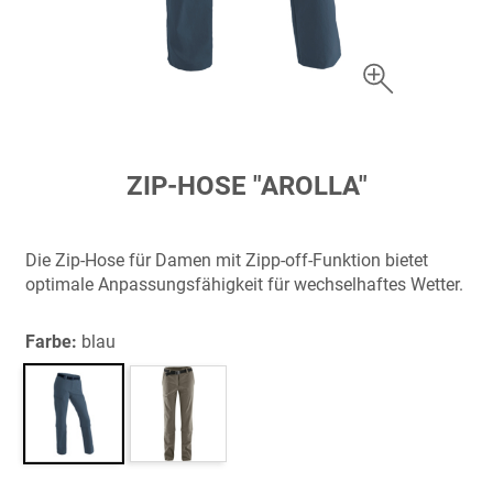
Zum
ZIP-HOSE "AROLLA"
Anfang
der
Bildergalerie
Die Zip-Hose für Damen mit Zipp-off-Funktion bietet
springen
optimale Anpassungsfähigkeit für wechselhaftes Wetter.
Farbe:
blau