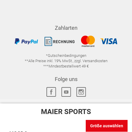
Zahlarten
*Gutscheinbedingungen
**Alle Preise inkl. 19% MwSt., zzgl. Versandkosten
***Mindestbestellwert 49 €
Folge uns
MAIER SPORTS
IMPRESSUM
FAQ
DATENSCHUTZ
Größe auswählen
DATENSCHUTZ-EINSTELLUNGEN
WIDERRUFSRECHT