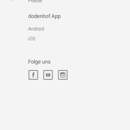
Presse
dodenhof App
Android
iOS
Folge uns