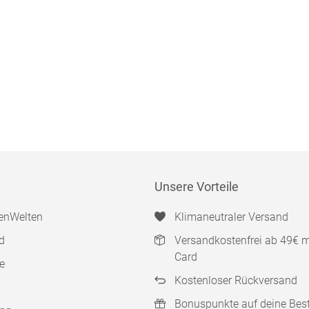
Unsere Vorteile
enWelten
Klimaneutraler Versand
d
Versandkostenfrei ab 49€ 
Card
e
Kostenloser Rückversand
Bonuspunkte auf deine Bes