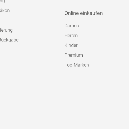
ung
xikon
Online einkaufen
Damen
ferung
Herren
Rückgabe
Kinder
Premium
Top-Marken