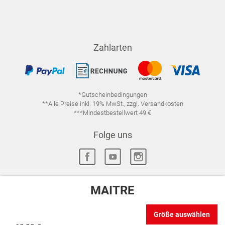
Zahlarten
*Gutscheinbedingungen
**Alle Preise inkl. 19% MwSt., zzgl. Versandkosten
***Mindestbestellwert 49 €
Folge uns
MAITRE
IMPRESSUM
FAQ
DATENSCHUTZ
Größe auswählen
DATENSCHUTZ-EINSTELLUNGEN
WIDERRUFSRECHT