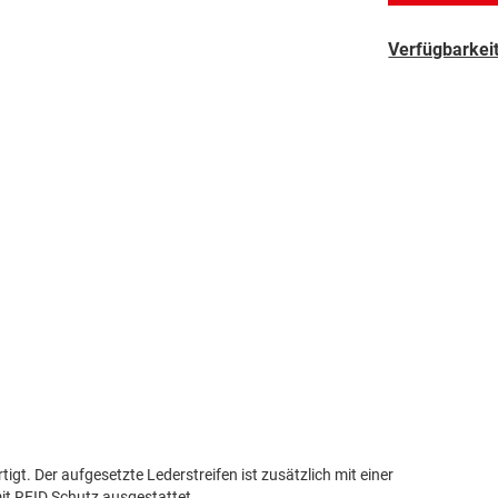
Verfügbarkeit
igt. Der aufgesetzte Lederstreifen ist zusätzlich mit einer
it RFID Schutz ausgestattet.