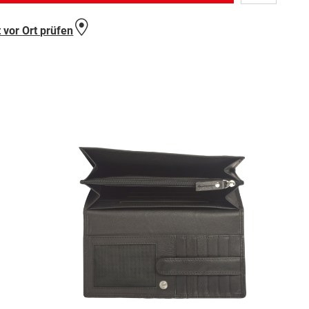
Wunschlist
hinzufügen
 vor Ort prüfen