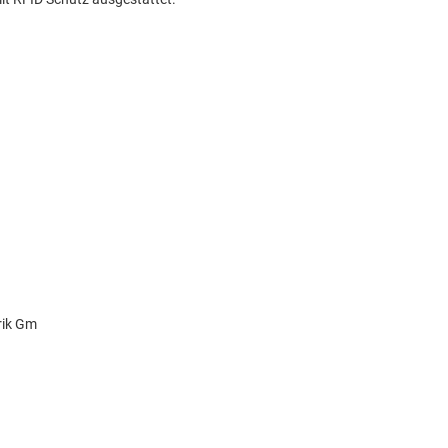
rik Gm