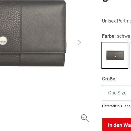
Unisex Portm
Farbe:
schwa
Größe
One Size
Lieferzeit
2-3 Tage
In den W