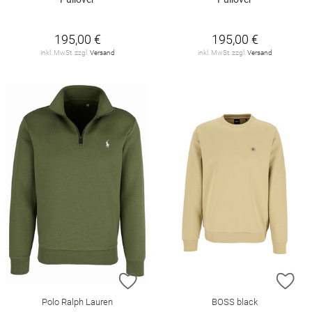
195,00 €
195,00 €
inkl. MwSt. zzgl.
Versand
inkl. MwSt. zzgl.
Versand
ZUR WUNSCHLISTE HINZUFÜGEN
ZU
Polo Ralph Lauren
BOSS black