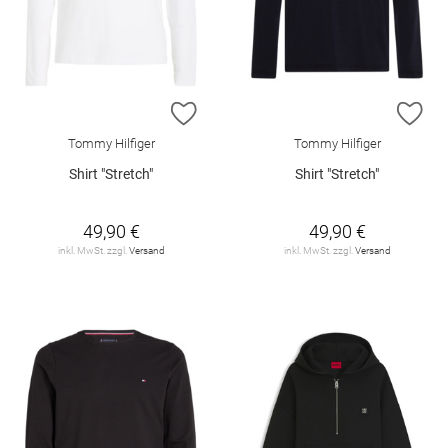
ZUR WUNSCHLISTE HINZUFÜGEN
ZU
Tommy Hilfiger
Tommy Hilfiger
Shirt "Stretch"
Shirt "Stretch"
49,90 €
49,90 €
inkl. MwSt. zzgl.
Versand
inkl. MwSt. zzgl.
Versand