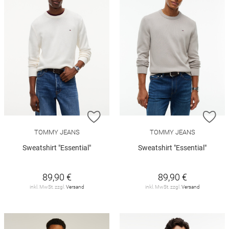
ZUR WUNSCHLISTE HINZUFÜGEN
ZU
TOMMY JEANS
TOMMY JEANS
Sweatshirt "Essential"
Sweatshirt "Essential"
89,90 €
89,90 €
inkl. MwSt. zzgl.
Versand
inkl. MwSt. zzgl.
Versand