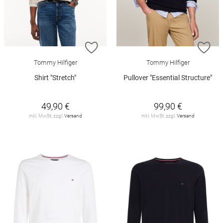
ZUR WUNSCHLISTE HINZUFÜGEN
ZU
Tommy Hilfiger
Tommy Hilfiger
Shirt "Stretch"
Pullover "Essential Structure"
49,90 €
99,90 €
inkl. MwSt. zzgl.
Versand
inkl. MwSt. zzgl.
Versand