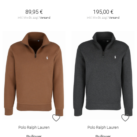
89,95 €
195,00 €
inkl. MwSt. zzgl.
Versand
inkl. MwSt. zzgl.
Versand
ZUR WUNSCHLISTE HINZUFÜGEN
ZU
Polo Ralph Lauren
Polo Ralph Lauren
Pullover
Pullover