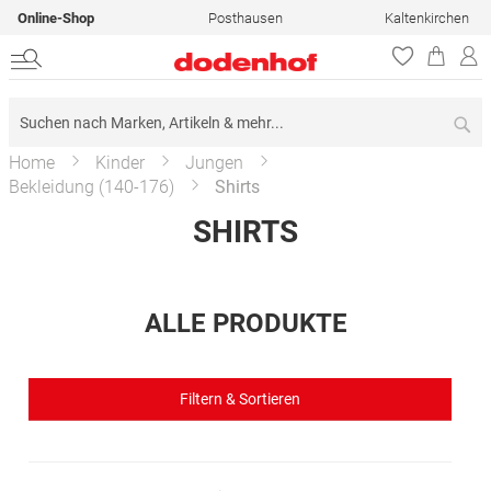
Online-Shop
Posthausen
Kaltenkirchen
Su
Home
Kinder
Jungen
Bekleidung (140-176)
Shirts
SHIRTS
ALLE PRODUKTE
Filtern & Sortieren