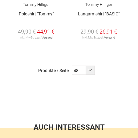
Tommy Hilfiger
Tommy Hilfiger
Poloshirt "Tommy"
Langarmshirt "BASIC"
49,90 €
44,91 €
29,90 €
26,91 €
inkl. MwSt. zzgl.
Versand
inkl. MwSt. zzgl.
Versand
Produkte / Seite
AUCH INTERESSANT