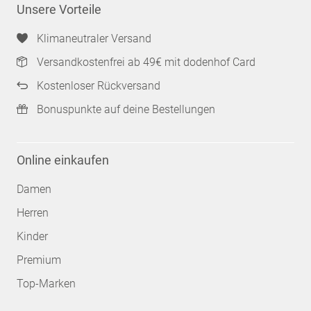
Unsere Vorteile
Klimaneutraler Versand
Versandkostenfrei ab 49€ mit dodenhof Card
Kostenloser Rückversand
Bonuspunkte auf deine Bestellungen
Online einkaufen
Damen
Herren
Kinder
Premium
Top-Marken