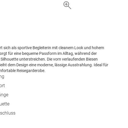
ert sich als sportive Begleiterin mit cleanem Look und hohem
orgt für eine bequeme Passform im Alltag, während der
 Silhouette unterstreichen. Die vorn verlaufenden Biesen
eiht dem Design eine moderne, lässige Ausstrahlung. Ideal für
mfortable Reisegarderobe.
ing
ort
länge
uette
schluss