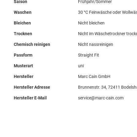
Saison
Frühjahr/Sommer
Waschen
30 °C Feinwäsche oder Wollwä
Bleichen
Nicht bleichen
Trocknen
Nicht im Wäschetrockner troc
Chemisch reinigen
Nicht nassreinigen
Passform
Straight Fit
Musterart
uni
Hersteller
Marc Cain GmbH
Hersteller Adresse
Brunnenstr. 34, 72411 Bodelsh
Hersteller E-Mail
service@marc-cain.com