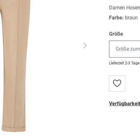
Damen Hose
Farbe:
braun
Größe
Größe zum
Lieferzeit
2-3 Tage
Zur
Wunschlist
hinzufügen
Verfügbarkeit