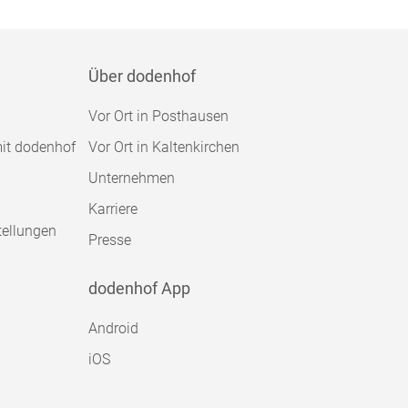
Über dodenhof
Vor Ort in Posthausen
mit dodenhof
Vor Ort in Kaltenkirchen
Unternehmen
Karriere
tellungen
Presse
dodenhof App
Android
iOS