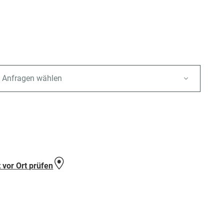
n
 Anfragen wählen
e
 vor Ort prüfen