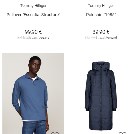
Tommy Hilfiger
Tommy Hilfiger
Pullover "Essential Structure"
Poloshirt "1985"
99,90 €
89,90 €
inkl. MwSt. zzgl.
Versand
inkl. MwSt. zzgl.
Versand