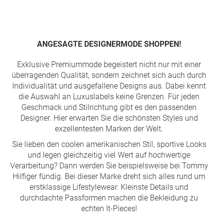
Seite
ANGESAGTE DESIGNERMODE SHOPPEN!
Exklusive Premiummode begeistert nicht nur mit einer
überragenden Qualität, sondern zeichnet sich auch durch
Individualität und ausgefallene Designs aus. Dabei kennt
die Auswahl an Luxuslabels keine Grenzen. Für jeden
Geschmack und Stilrichtung gibt es den passenden
Designer. Hier erwarten Sie die schönsten Styles und
exzellentesten Marken der Welt.
Sie lieben den coolen amerikanischen Stil, sportive Looks
und legen gleichzeitig viel Wert auf hochwertige
Verarbeitung? Dann werden Sie beispielsweise bei Tommy
Hilfiger fündig. Bei dieser Marke dreht sich alles rund um
erstklassige Lifestylewear. Kleinste Details und
durchdachte Passformen machen die Bekleidung zu
echten It-Pieces!