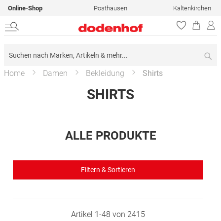
Online-Shop
Posthausen
Kaltenkirchen
Su
Home
Damen
Bekleidung
Shirts
SHIRTS
ALLE PRODUKTE
Filtern & Sortieren
Artikel
1
-
48
von
2415