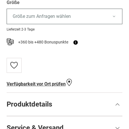
Größe
Größe zum Anfragen wählen
Lieferzeit
2-3 Tage
+360 bis +480 Bonuspunkte
i
Zur
Wunschliste
hinzufügen
Verfügbarkeit vor Ort prüfen
Produktdetails
Service & Versand