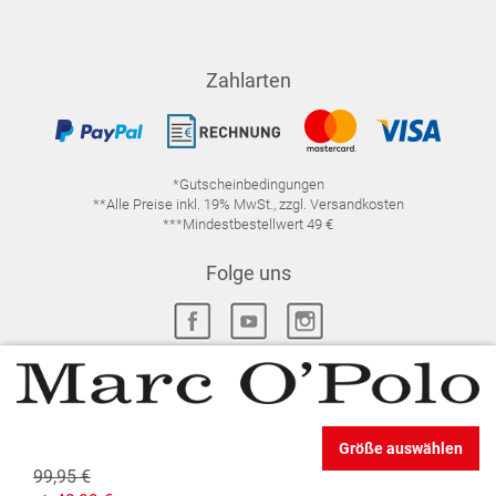
Zahlarten
*Gutscheinbedingungen
**Alle Preise inkl. 19% MwSt., zzgl. Versandkosten
***Mindestbestellwert 49 €
Folge uns
IMPRESSUM
FAQ
DATENSCHUTZ
Größe auswählen
DATENSCHUTZ-EINSTELLUNGEN
WIDERRUFSRECHT
99,95 €