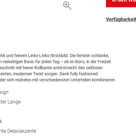
Verfügbarkeit
 Optik und feinem Links-Links-Strickbild. Die feminin schlanke,
elseitigen Basic für jeden Tag – ob im Büro, in der Freizeit
hnitt mit feiner Rollkante unterstreicht den zeitlosen
enten, modernen Twist sorgen. Dank fully fashioned
, der sich mühelos mit verschiedensten Unterteilen kombinieren
sign
zter Länge
ik
nte Detailakzente