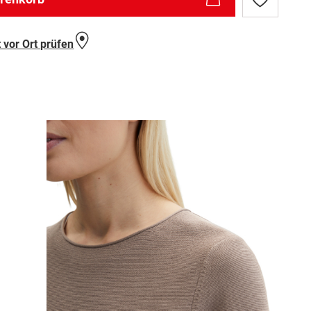
Zur
Wunschlist
hinzufügen
 vor Ort prüfen