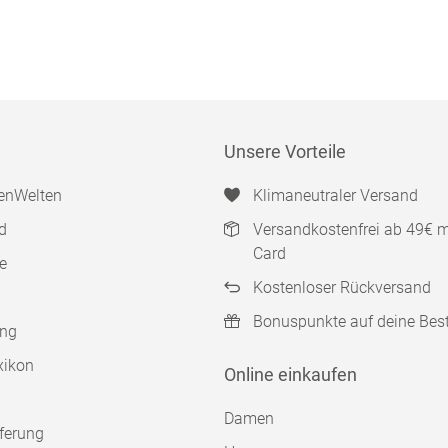
Unsere Vorteile
enWelten
Klimaneutraler Versand
d
Versandkostenfrei ab 49€ 
Card
e
Kostenloser Rückversand
Bonuspunkte auf deine Bes
ung
xikon
Online einkaufen
Damen
ferung