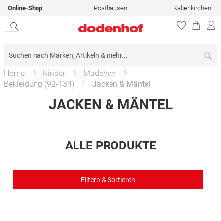
Online-Shop
Posthausen
Kaltenkirchen
Su
Home
Kinder
Mädchen
Bekleidung (92-134)
Jacken & Mäntel
JACKEN & MÄNTEL
ALLE PRODUKTE
Filtern & Sortieren