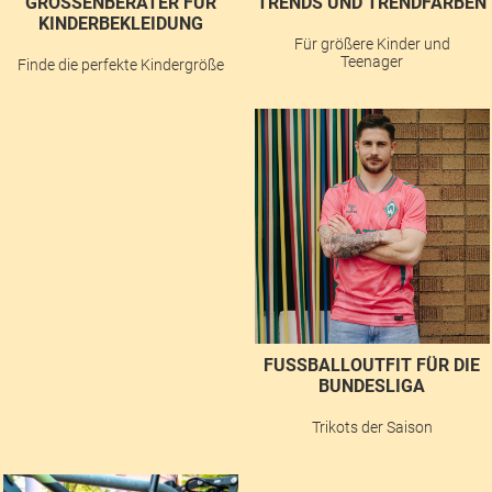
GRÖSSENBERATER FÜR K
TRENDS UND TRENDFARBEN
INDERBEKLEIDUNG
Für größere Kinder und
Teenager
Finde die perfekte Kindergröße
FUSSBALLOUTFIT FÜR DIE B
UNDESLIGA
Trikots der Saison