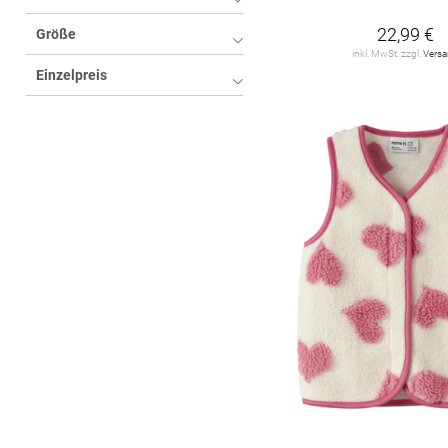
22,99 €
Größe
inkl. MwSt. zzgl.
Vers
Einzelpreis