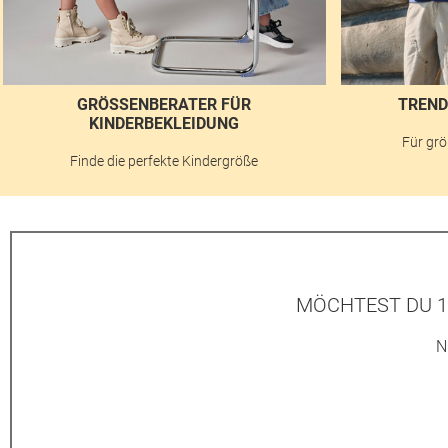
GRÖSSENBERATER FÜR K
TREND
INDERBEKLEIDUNG
Für grö
Finde die perfekte Kindergröße
MÖCHTEST DU 1
N