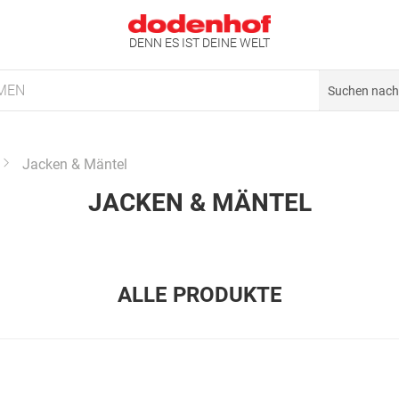
DENN ES IST DEINE WELT
MEN
Jacken & Mäntel
JACKEN & MÄNTEL
ALLE PRODUKTE