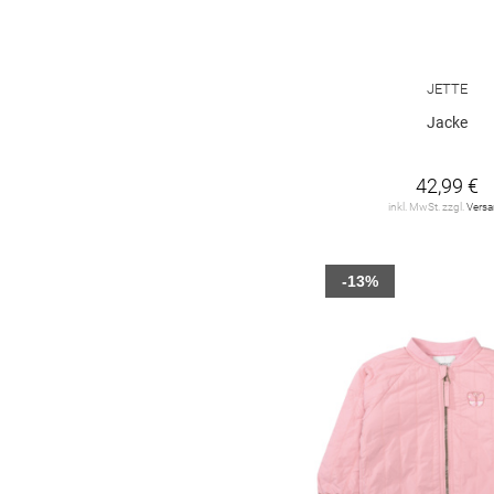
JETTE
Jacke
42,99 €
inkl. MwSt. zzgl.
Vers
-13%