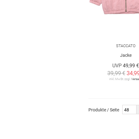
STACCATO
Jacke
UVP
49,99 
39,99 €
34,9
inkl. MwSt. zzgl.
Vers
Produkte / Seite