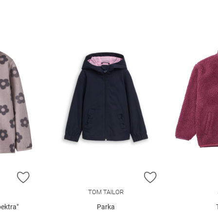
ZUR WUNSCHLISTE HINZUFÜGEN
ZUR WUNSCHLIST
TOM TAILOR
ektra"
Parka