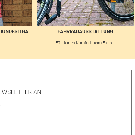
BUNDESLIGA
FAHRRADAUSSTATTUNG
n
Für deinen Komfort beim Fahren
EWSLETTER AN!
.