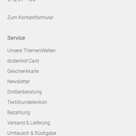
Zum Kontaktformular
Service
Unsere ThemenWelten
dodenhof Card
Geschenkkarte
Newsletter
Größenberatung
Textilkundelexikon
Bezahlung
Versand & Lieferung
Umtausch & Rückgabe