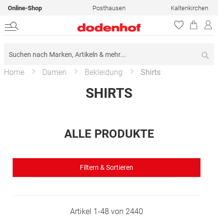
Online-Shop
Posthausen
Kaltenkirchen
Su
Home
Damen
Bekleidung
Shirts
SHIRTS
ALLE PRODUKTE
Filtern & Sortieren
Artikel
1
-
48
von
2440