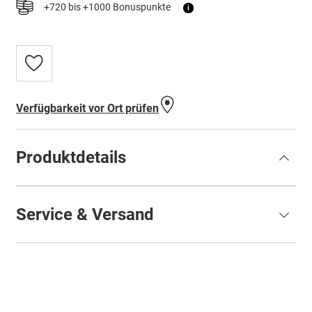
+720 bis +1000 Bonuspunkte
i
Zur
Wunschliste
hinzufügen
Verfügbarkeit vor Ort prüfen
Produktdetails
Service & Versand