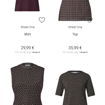
ZUR WUNSCHLISTE HINZUFÜGEN
ZUR W
Street One
Street One
Shirt
Top
29,99 €
35,99 €
inkl. MwSt. zzgl.
Versand
inkl. MwSt. zzgl.
Versand