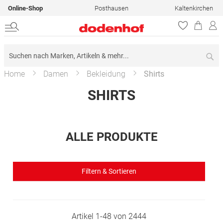
Online-Shop
Posthausen
Kaltenkirchen
Su
Home
Damen
Bekleidung
Shirts
SHIRTS
ALLE PRODUKTE
Filtern & Sortieren
Artikel
1
-
48
von
2444