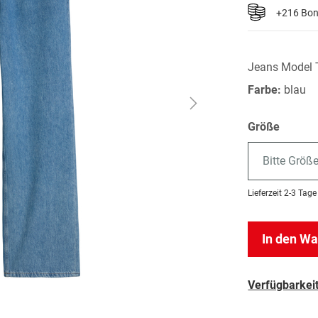
+216 Bo
Jeans Model 
Farbe:
blau
Größe
Bitte Größ
Lieferzeit
2-3 Tage
In den W
Verfügbarkeit