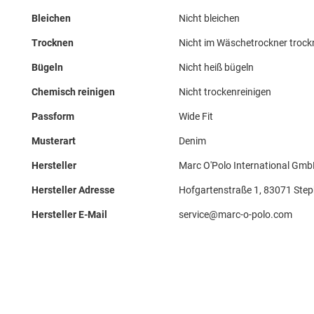
Bleichen
Nicht bleichen
Trocknen
Nicht im Wäschetrockner troc
Bügeln
Nicht heiß bügeln
Chemisch reinigen
Nicht trockenreinigen
Passform
Wide Fit
Musterart
Denim
Hersteller
Marc O'Polo International Gm
Hersteller Adresse
Hofgartenstraße 1, 83071 Step
Hersteller E-Mail
service@marc-o-polo.com