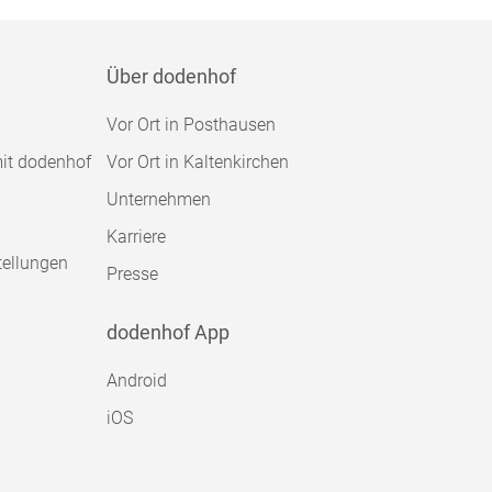
Über dodenhof
Vor Ort in Posthausen
mit dodenhof
Vor Ort in Kaltenkirchen
Unternehmen
Karriere
tellungen
Presse
dodenhof App
Android
iOS