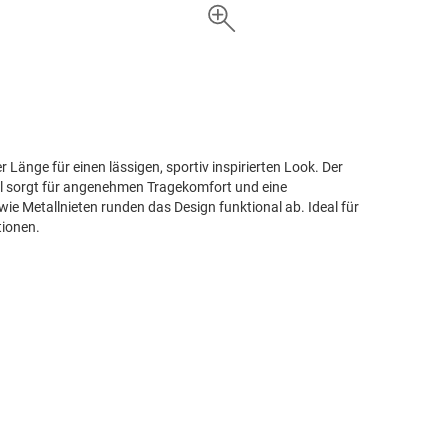
 Länge für einen lässigen, sportiv inspirierten Look. Der
el sorgt für angenehmen Tragekomfort und eine
ie Metallnieten runden das Design funktional ab. Ideal für
tionen.