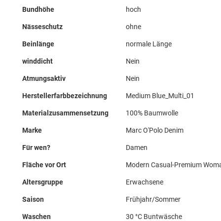
Bundhöhe
hoch
Nässeschutz
ohne
Beinlänge
normale Länge
winddicht
Nein
Atmungsaktiv
Nein
Herstellerfarbbezeichnung
Medium Blue_Multi_01
Materialzusammensetzung
100% Baumwolle
Marke
Marc O'Polo Denim
Für wen?
Damen
Fläche vor Ort
Modern Casual-Premium Wom
Altersgruppe
Erwachsene
Saison
Frühjahr/Sommer
Waschen
30 °C Buntwäsche