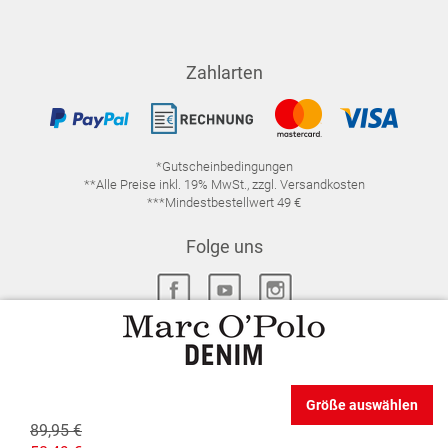
Zahlarten
*Gutscheinbedingungen
**Alle Preise inkl. 19% MwSt., zzgl. Versandkosten
***Mindestbestellwert 49 €
Folge uns
IMPRESSUM
FAQ
DATENSCHUTZ
Größe auswählen
DATENSCHUTZ-EINSTELLUNGEN
WIDERRUFSRECHT
89,95 €