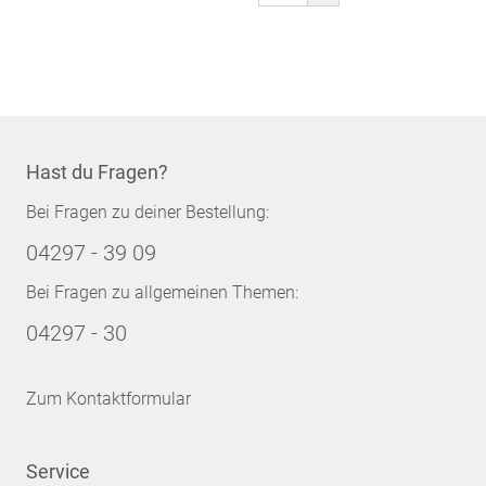
gerade
Seite
Hast du Fragen?
Bei Fragen zu deiner Bestellung:
04297 - 39 09
Bei Fragen zu allgemeinen Themen:
04297 - 30
Zum Kontaktformular
Service